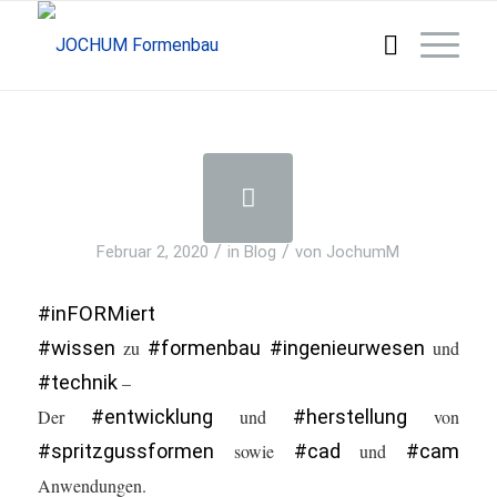
/
/
Februar 2, 2020
in
Blog
von
JochumM
#
inFORMiert
#
wissen
zu
#
formenbau
#
ingenieurwesen
und
#
technik
–
Der
#
entwicklung
und
#
herstellung
von
#
spritzgussformen
sowie
#
cad
und
#
cam
Anwendungen.